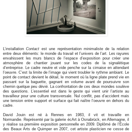
L’installation
Contact
est une représentation minimaliste de la relation
entre deux éléments: le monde du travail et l’univers de l’art. Les rayures
envahissent les murs blancs de l’espace d’exposition pour créer une
atmosphère de chantier jouant sur les codes de la signalétique
d’entreprise. Le cadre neutre et vide penche sur la cimaise en attendant
l’oeuvre. C’est la limite de l’image qui vient troubler le rythme ambiant. Le
point de contact devient le détail, le moment où la ligne plate prend vie en
passant sur la baguette, gagnant en volume avant de poursuivre son
chemin quelque peu dévié. La confrontation de ces deux mondes soulève
des questions. L’essentiel est dans le geste qui vient unir l’artiste au
travailleur pour une culture transversale. Nul conflit, pas d’accident mais
une tension entre support et surface qui fait naître l’oeuvre en dehors du
cadre.
David Jouin est né à Rennes en 1983, il vit et travaille en
Normandie. Représenté par la galerie écArt à Osnabrück, en Allemagne, il
y réalise sa première exposition personnelle en 2009. Diplômé de l’École
des Beaux Arts de Quimper en 2007, cet artiste plasticien ne cesse de