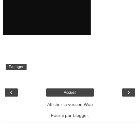
Partager
‹
›
Accueil
Afficher la version Web
Fourni par
Blogger
.